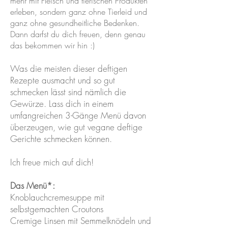
mehr mit Fleisch und tierischen Produkten
erleben, sondern ganz ohne Tierleid und
ganz ohne gesundheitliche Bedenken.
Dann darfst du dich freuen, denn genau
das bekommen wir hin :)
Was die meisten dieser deftigen
Rezepte ausmacht und so gut
schmecken lässt sind nämlich die
Gewürze. Lass dich in einem
umfangreichen 3-Gänge Menü davon
überzeugen, wie gut vegane deftige
Gerichte schmecken können.
Ich freue mich auf dich!
Das Menü*:
Knoblauchcremesuppe mit
selbstgemachten Croutons
Cremige Linsen mit Semmelknödeln und