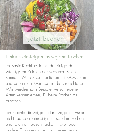
basic vegan
Jetzt buchen
Einfach einsteigen ins vegane Kochen
​​Im Basic-Kochkurs lernst du einige der
wichtigsten Zutaten der veganen Küche
kennen. Wir experimentieren mit Gewürzen
und bauen viel Gemüse in die Gerichte ein.
Wir werden zum Beispiel verschiedene
Arten kennenlernen, Ei beim Backen zu
ersetzen.
Ich möchte dir zeigen, dass veganes Essen
nicht fad oder einseitig ist, sondern so bunt
und reich an Geschmäckern, wie jede
andere Ernährungsform. Im gemeinsam